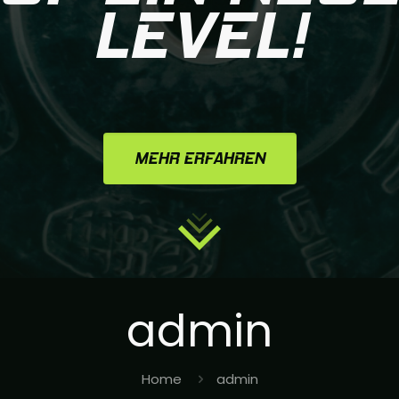
LEVEL!
MEHR ERFAHREN
admin
Home
admin