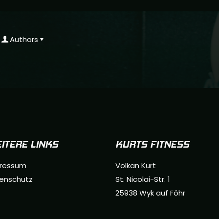
Authors
ITERE LINKS
KURTS FITNESS
ressum
Volkan Kurt
enschutz
St. Nicolai-Str. 1
25938 Wyk auf Föhr